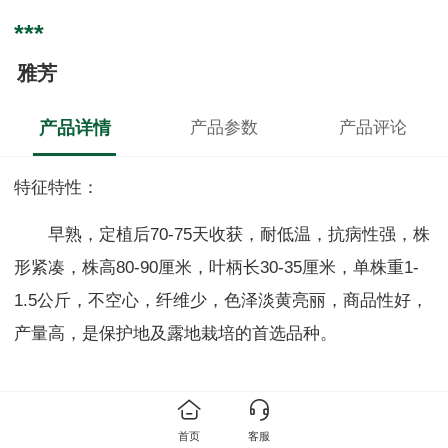
***
雅芳
产品详情
产品参数
产品评论
特征特性：
早熟，定植后70-75天收获，耐低温，抗病性强，株
形紧凑，株高80-90厘米，叶柄长30-35厘米，单株重1-
1.5公斤，不空心，纤维少，色泽淡黄亮丽，商品性好，
产量高，是保护地及露地栽培的首选品种。
首页
客服