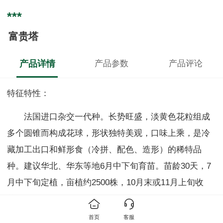
***
富贵塔
产品详情
产品参数
产品评论
特征特性：
法国进口杂交一代种。长势旺盛，淡黄色花粒组成
多个圆锥而构成花球，形状独特美观，口味上乘，是冷
藏加工出口和鲜形食（冷拼、配色、造形）的稀特品
种。建议华北、华东等地6月中下旬育苗。苗龄30天，7
月中下旬定植，亩植约2500株，10月末或11月上旬收
获。
首页
客服